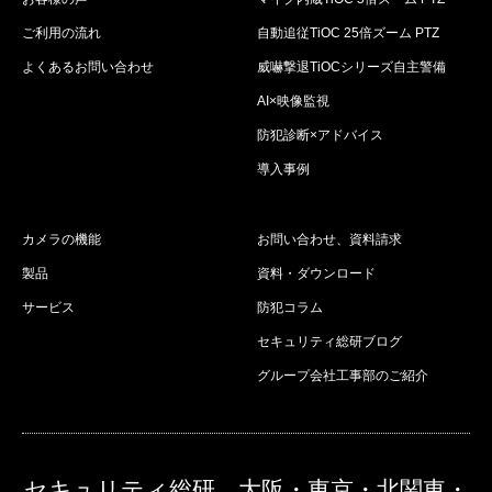
ご利用の流れ
自動追従TiOC 25倍ズーム PTZ
よくあるお問い合わせ
威嚇撃退TiOCシリーズ自主警備
AI×映像監視
防犯診断×アドバイス
導入事例
カメラの機能
お問い合わせ、資料請求
製品
資料・ダウンロード
サービス
防犯コラム
セキュリティ総研ブログ
グループ会社工事部のご紹介
セキュリティ総研 大阪・東京・北関東・