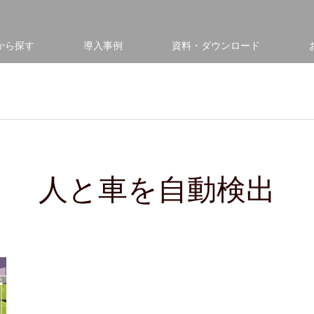
から探す
導入事例
資料・ダウンロード
人と車を自動検出