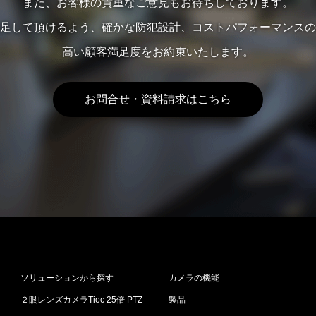
また、お客様の貴重なご意見もお待ちしております。
足して頂けるよう、確かな防犯設計、コストパフォーマンスの
高い顧客満足度をお約束いたします。
お問合せ・資料請求はこちら
ソリューションから探す
カメラの機能
２眼レンズカメラTioc 25倍 PTZ
製品