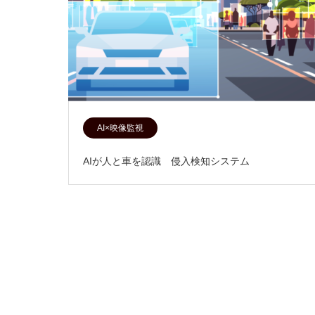
AI×映像監視
AIが人と車を認識 侵入検知システム