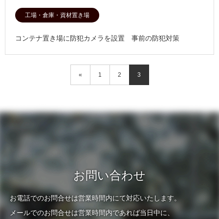
工場・倉庫・資材置き場
コンテナ置き場に防犯カメラを設置 事前の防犯対策
«
1
2
3
お問い合わせ
お電話でのお問合せは営業時間内にて対応いたします。
メールでのお問合せは営業時間内であれば当日中に、