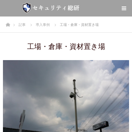
ホーム
記事
導入事例
工場・倉庫・資材置き場
工場・倉庫・資材置き場