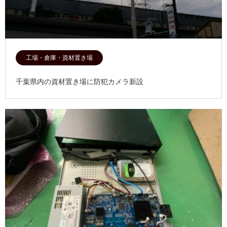
工場・倉庫・資材置き場
千葉県内の資材置き場に防犯カメラ新設