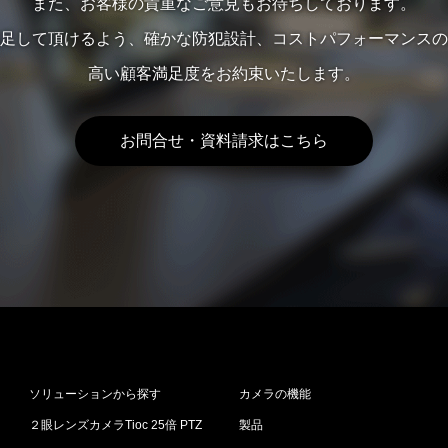
また、お客様の貴重なご意見もお待ちしております。
足して頂けるよう、確かな防犯設計、コストパフォーマンスの
高い顧客満足度をお約束いたします。
お問合せ・資料請求はこちら
ソリューションから探す
カメラの機能
２眼レンズカメラTioc 25倍 PTZ
製品