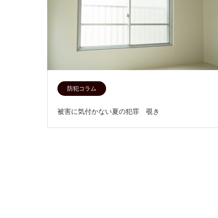
防犯コラム
被害に気付かない夏の犯罪 覗き