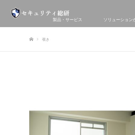
製品・サービス
ソリューション
ホーム
覗き