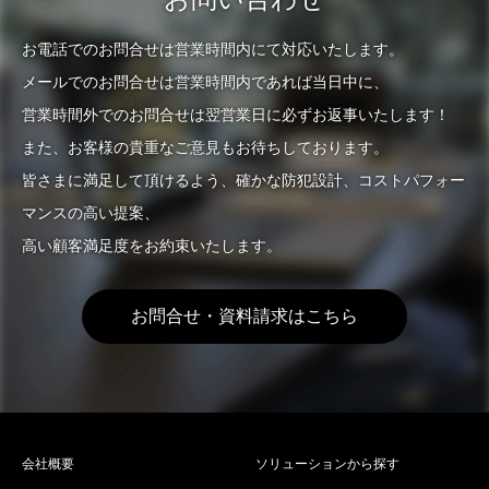
お電話でのお問合せは営業時間内にて対応いたします。
メールでのお問合せは営業時間内であれば当日中に、
営業時間外でのお問合せは翌営業日に必ずお返事いたします！
また、お客様の貴重なご意見もお待ちしております。
皆さまに満足して頂けるよう、確かな防犯設計、コストパフォー
マンスの高い提案、
高い顧客満足度をお約束いたします。
お問合せ・資料請求はこちら
会社概要
ソリューションから探す