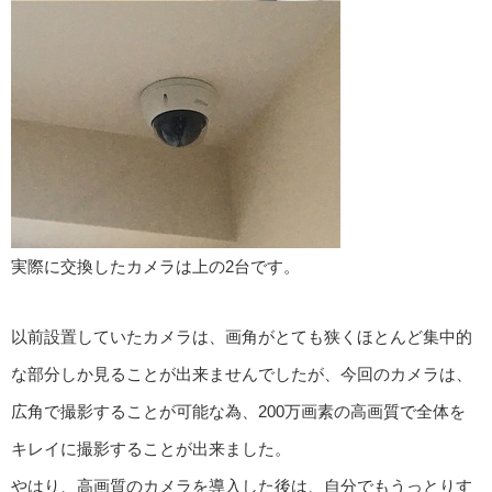
実際に交換したカメラは上の2台です。
以前設置していたカメラは、画角がとても狭くほとんど集中的
な部分しか見ることが出来ませんでしたが、今回のカメラは、
広角で撮影することが可能な為、200万画素の高画質で全体を
キレイに撮影することが出来ました。
やはり、高画質のカメラを導入した後は、自分でもうっとりす