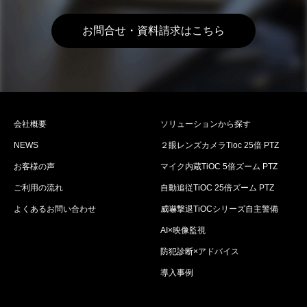
お問合せ・資料請求はこちら
会社概要
ソリューションから探す
NEWS
２眼レンズカメラTioc 25倍 PTZ
お客様の声
マイク内蔵TiOC 5倍ズーム PTZ
ご利用の流れ
自動追従TiOC 25倍ズーム PTZ
よくあるお問い合わせ
威嚇撃退TiOCシリーズ自主警備
AI×映像監視
防犯診断×アドバイス
導入事例