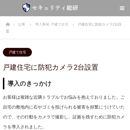
ホーム
記事
導入事例
,
戸建て住宅
戸建住宅に防犯カメラ2台設
置
戸建て住宅
戸建住宅に防犯カメラ2台設置
導入のきっかけ
お客様は複雑な近隣トラブルでお悩みを抱えておりました。ご
自宅の敷地内に石やゴミを投げられる被害を頻繁にうけていた
ので、その行動をカメラで撮影し、証拠を残すために防犯カメ
ラを導入されました。