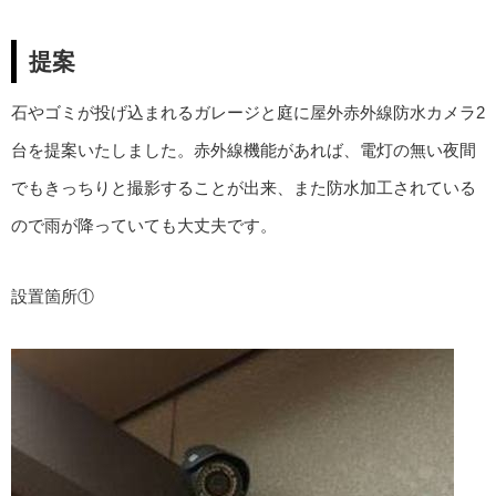
提案
石やゴミが投げ込まれるガレージと庭に屋外赤外線防水カメラ2
台を提案いたしました。赤外線機能があれば、電灯の無い夜間
でもきっちりと撮影することが出来、また防水加工されている
ので雨が降っていても大丈夫です。
設置箇所①