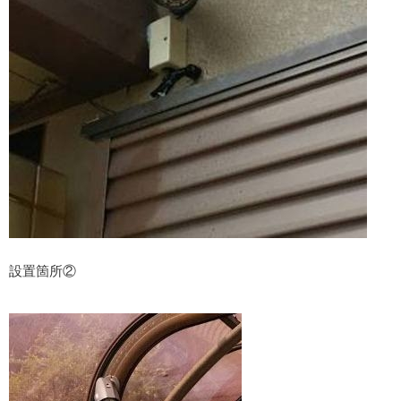
設置箇所②