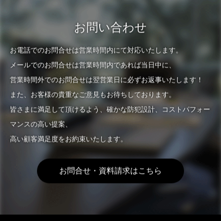
お問い合わせ
お電話でのお問合せは営業時間内にて対応いたします。
メールでのお問合せは営業時間内であれば当日中に、
営業時間外でのお問合せは翌営業日に必ずお返事いたします！
また、お客様の貴重なご意見もお待ちしております。
皆さまに満足して頂けるよう、確かな防犯設計、コストパフォー
マンスの高い提案、
高い顧客満足度をお約束いたします。
お問合せ・資料請求はこちら