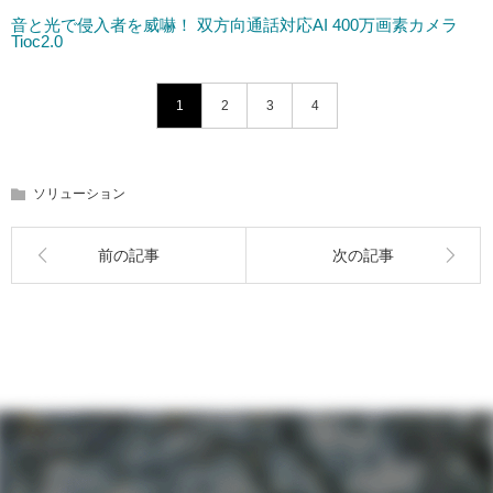
音と光で侵入者を威嚇！ 双方向通話対応AI 400万画素カメラ
Tioc2.0
1
2
3
4
ソリューション
前の記事
次の記事