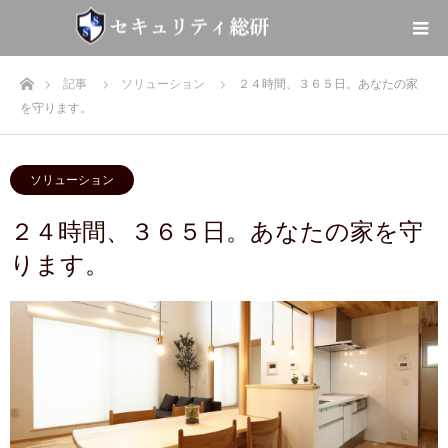
ホーム
記事
ソリューション
２４時間、３６５日。あなたの家
を守ります。
ソリューション
２４時間、３６５日。あなたの家を守
ります。