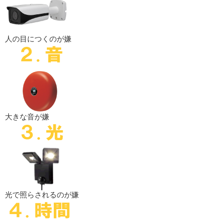
人の目につくのが嫌
大きな音が嫌
光で照らされるのが嫌