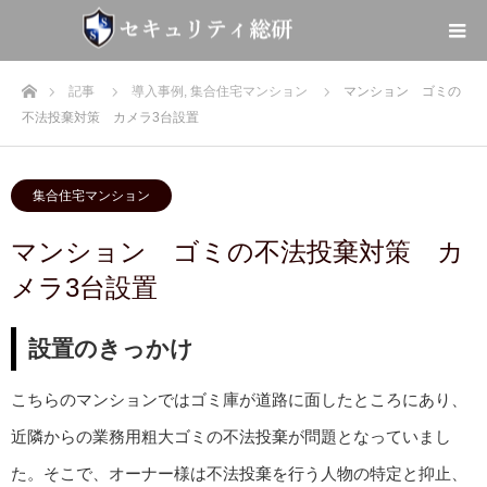
ホーム
記事
導入事例
,
集合住宅マンション
マンション ゴミの
不法投棄対策 カメラ3台設置
集合住宅マンション
マンション ゴミの不法投棄対策 カ
メラ3台設置
設置のきっかけ
こちらのマンションではゴミ庫が道路に面したところにあり、
近隣からの業務用粗大ゴミの不法投棄が問題となっていまし
た。そこで、オーナー様は不法投棄を行う人物の特定と抑止、