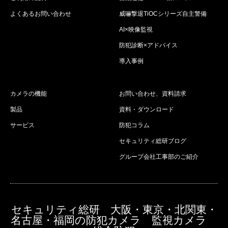
よくあるお問い合わせ
威嚇撃退TiOCシリーズ自主警備
AI×映像監視
防犯診断×アドバイス
導入事例
カメラの機能
お問い合わせ、資料請求
製品
資料・ダウンロード
サービス
防犯コラム
セキュリティ総研ブログ
グループ会社工事部のご紹介
セキュリティ総研 大阪・東京・北関東・
名古屋・福岡の防犯カメラ 監視カメラ