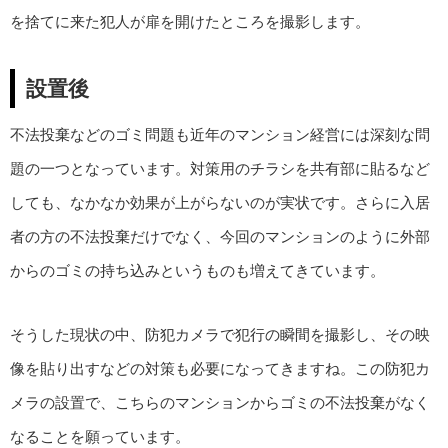
を捨てに来た犯人が扉を開けたところを撮影します。
設置後
不法投棄などのゴミ問題も近年のマンション経営には深刻な問
題の一つとなっています。対策用のチラシを共有部に貼るなど
しても、なかなか効果が上がらないのが実状です。さらに入居
者の方の不法投棄だけでなく、今回のマンションのように外部
からのゴミの持ち込みというものも増えてきています。
そうした現状の中、防犯カメラで犯行の瞬間を撮影し、その映
像を貼り出すなどの対策も必要になってきますね。この防犯カ
メラの設置で、こちらのマンションからゴミの不法投棄がなく
なることを願っています。