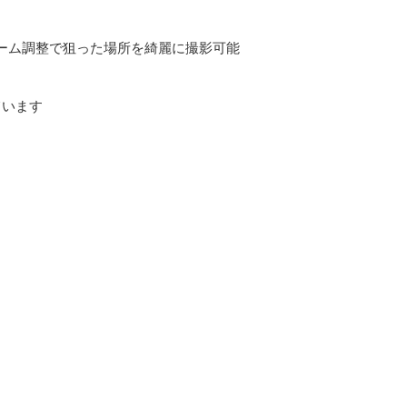
ーム調整で狙った場所を綺麗に撮影可能
ています