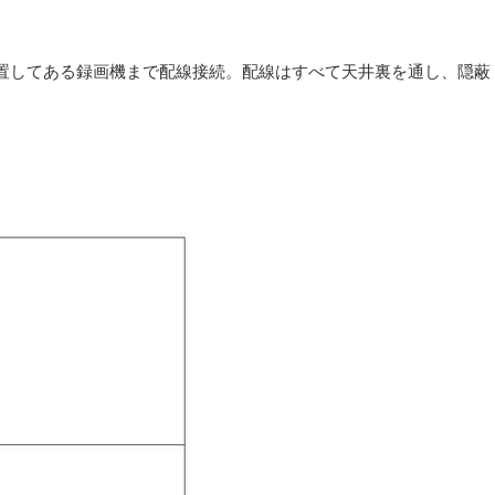
置してある録画機まで配線接続。配線はすべて天井裏を通し、隠蔽