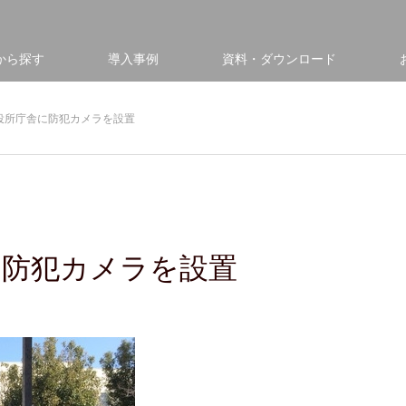
から探す
導入事例
資料・ダウンロード
役所庁舎に防犯カメラを設置
に防犯カメラを設置