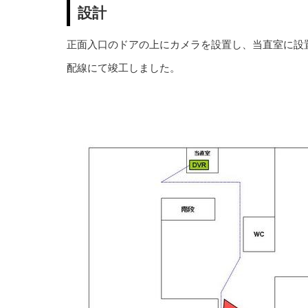
設計
正面入口のドアの上にカメラを設置し、当直室に設
配線にて竣工しました。