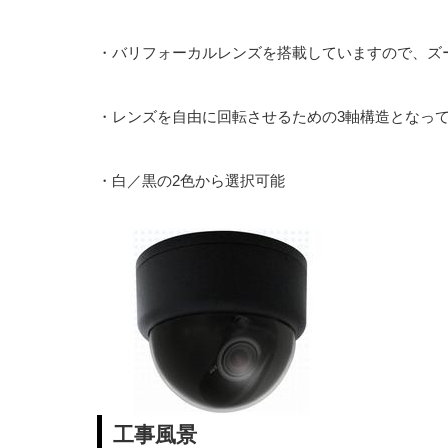
・バリフォーカルレンズを搭載していますので、ズ
・レンズを自由に回転させるための3軸構造となっ
・白／黒の2色から選択可能
工事風景