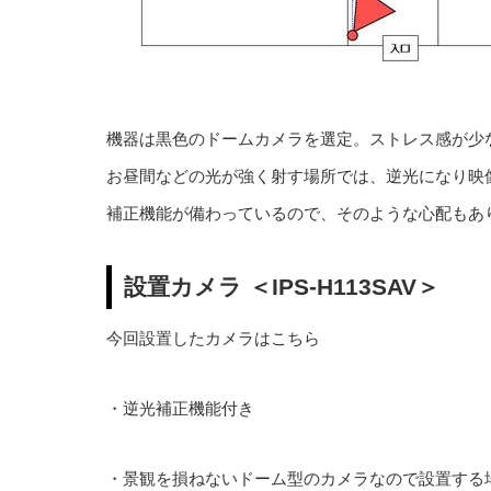
機器は黒色のドームカメラを選定。ストレス感が少
お昼間などの光が強く射す場所では、逆光になり映
補正機能が備わっているので、そのような心配もあ
設置カメラ ＜IPS-H113SAV＞
今回設置したカメラはこちら
・逆光補正機能付き
・景観を損ねないドーム型のカメラなので設置する