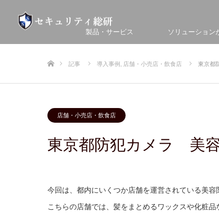
製品・サービス
ソリューション
ホーム
記事
導入事例
,
店舗・小売店・飲食店
東京都
店舗・小売店・飲食店
東京都防犯カメラ 美
今回は、都内にいくつか店舗を運営されている美容
こちらの店舗では、髪をまとめるワックスや化粧品