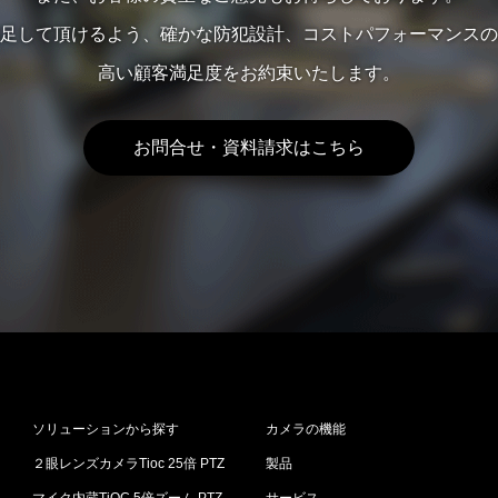
足して頂けるよう、確かな防犯設計、コストパフォーマンスの
高い顧客満足度をお約束いたします。
お問合せ・資料請求はこちら
ソリューションから探す
カメラの機能
２眼レンズカメラTioc 25倍 PTZ
製品