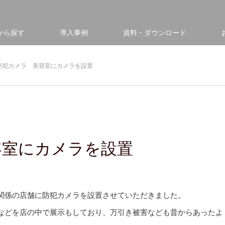
から探す
導入事例
資料・ダウンロード
防犯カメラ 美容室にカメラを設置
容室にカメラを設置
関係の店舗に防犯カメラを設置させていただきました。
などを店の中で展示もしており、万引き被害なども昔からあったよ