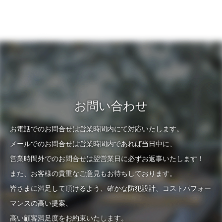
お問い合わせ
お電話でのお問合せは営業時間内にて対応いたします。
メールでのお問合せは営業時間内であれば当日中に、
営業時間外でのお問合せは翌営業日に必ずお返事いたします！
また、お客様の貴重なご意見もお待ちしております。
皆さまに満足して頂けるよう、確かな防犯設計、コストパフォー
マンスの高い提案、
高い顧客満足度をお約束いたします。