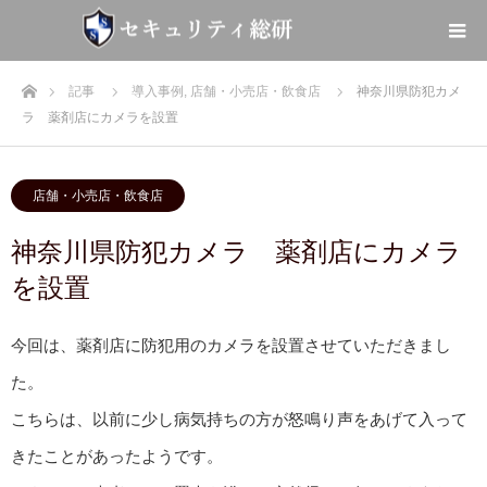
ホーム
記事
導入事例
,
店舗・小売店・飲食店
神奈川県防犯カメ
ラ 薬剤店にカメラを設置
店舗・小売店・飲食店
神奈川県防犯カメラ 薬剤店にカメラ
を設置
今回は、薬剤店に防犯用のカメラを設置させていただきまし
た。
こちらは、以前に少し病気持ちの方が怒鳴り声をあげて入って
きたことがあったようです。