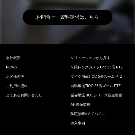
お問合せ・資料請求はこちら
会社概要
ソリューションから探す
NEWS
２眼レンズカメラTioc 25倍 PTZ
お客様の声
マイク内蔵TiOC 5倍ズーム PTZ
ご利用の流れ
自動追従TiOC 25倍ズーム PTZ
よくあるお問い合わせ
威嚇撃退TiOCシリーズ自主警備
AI×映像監視
防犯診断×アドバイス
導入事例