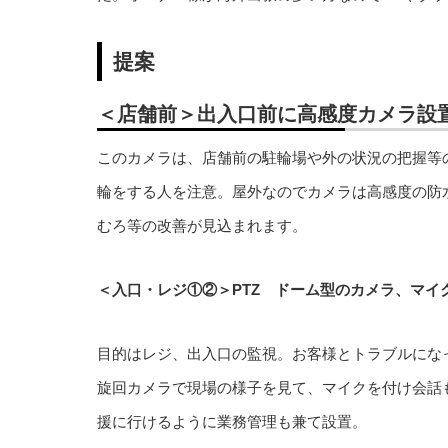
提案
＜店舗前＞
出入口前に
高感度カメラ設
このカメラは、店舗前の駐輪場や外の状況の把握等
輪をする人を注意。屋外なのでカメラは高感度の防
むろ等の改善が見込まれます。
＜入口・レジ①②＞PTZ ドーム型のカメラ、マイ
目的はレジ、出入口の監視。お客様とトラブルにな
旋回カメラで現場の様子を見て、マイクを付け会話
援に行けるように業務管理も兼て設置。