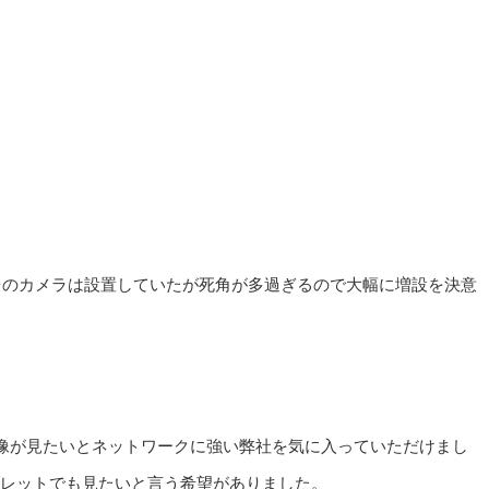
台のカメラは設置していたが死角が多過ぎるので大幅に増設を決意
像が見たいとネットワークに強い弊社を気に入っていただけまし
ブレットでも見たいと言う希望がありました。