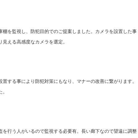
庫棚を監視し、防犯目的でのご提案しました。カメラを設置した事
り見える高感度なカメラを選定。
設置する事により防犯対策にもなり、マナーの改善に繋がります。
た。
盗を行う人がいるので監視する必要有。長い廊下なので望遠に調整