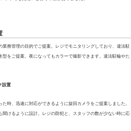
置
の業務管理の目的でご提案。レジでモニタリングしており、違法駐
水型をご提案。夜になってもカラーで撮影できます。違法駐輪やた
ク設置
った時、迅速に対応ができるように旋回カメラをご提案しました。
も聞けるように設計。レジの防犯と、スタッフの数が少ない時に応