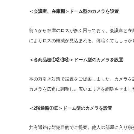
＜会議室、在庫棚＞ドーム型のカメラを設置
前々から在庫のロスが多く困っており、会議室と在
によりロスの軽減が見込まれる。薄暗くてもしっか
＜各商品棚①②③④＞ドーム型のカメラを設置
本の万引き対策で設置をご提案しました。カメラを
カメラを広角に調整し、広いエリアを網羅させまし
＜2階通路①②＞ドーム型のカメラを設置
共有通路は防犯目的でご提案。他人の部屋に入り窃