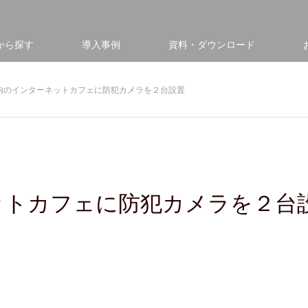
から探す
導入事例
資料・ダウンロード
内のインターネットカフェに防犯カメラを２台設置
ットカフェに防犯カメラを２台