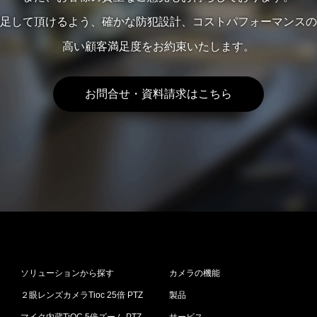
足して頂けるよう、確かな防犯設計、コストパフォーマンスの
高い顧客満足度をお約束いたします。
お問合せ・資料請求はこちら
ソリューションから探す
カメラの機能
２眼レンズカメラTioc 25倍 PTZ
製品
マイク内蔵TiOC 5倍ズーム PTZ
サービス