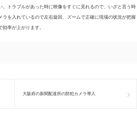
い。トラブルがあった時に映像をすぐに見れるので、いざと言う時
メラを入れているので左右旋回、ズームで正確に現場の状況が把握
で効率が上がります。
大阪府の新聞配達所の防犯カメラ導入