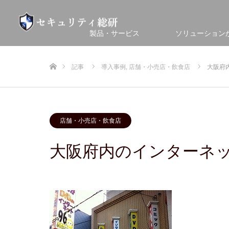
製品・サービス
ソリューション
ホーム
記事
導入事例
,
店舗・小売店・飲食店
大阪府
店舗・小売店・飲食店
大阪府内のインターネ