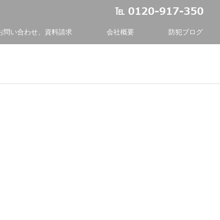
お問い合わせ、資料請求
会社概要
防犯ブログ