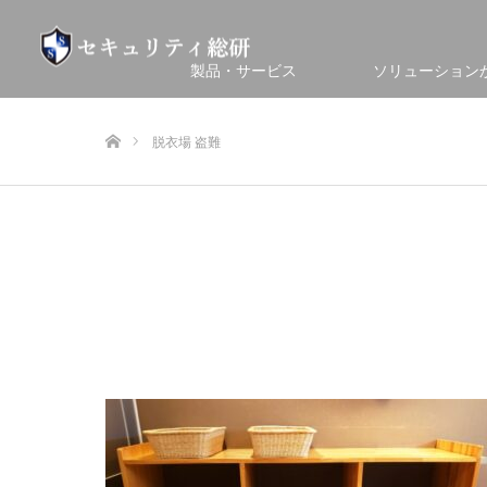
製品・サービス
ソリューション
ホーム
脱衣場 盗難