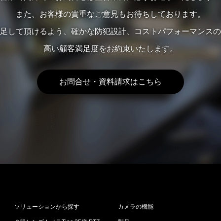
また、お客様の貴重なご意見もお待ちしております。
足して頂けるよう、確かな防犯設計、コストパフォーマンスの
高い顧客満足度をお約束いたします。
お問合せ・資料請求はこちら
ソリューションから探す
カメラの機能