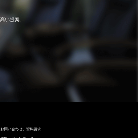
高い提案、
お問い合わせ、資料請求